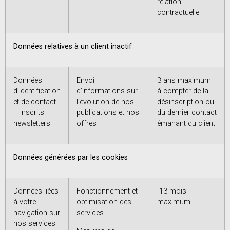
relation
contractuelle
Données relatives à un client inactif
Données
Envoi
3 ans maximum
d’identification
d’informations sur
à compter de la
et de contact
l’évolution de nos
désinscription ou
– Inscrits
publications et nos
du dernier contact
newsletters
offres
émanant du client
Données générées par les cookies
Données liées
Fonctionnement et
13 mois
à votre
optimisation des
maximum
navigation sur
services
nos services