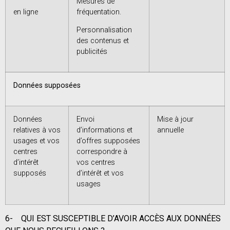
Mesures de
en ligne
fréquentation.
Personnalisation
des contenus et
publicités
Données supposées
Données
Envoi
Mise à jour
relatives à vos
d’informations et
annuelle
usages et vos
d’offres supposées
centres
correspondre à
d’intérêt
vos centres
supposés
d’intérêt et vos
usages
6-
QUI EST SUSCEPTIBLE D’AVOIR ACCÈS AUX DONNÉES