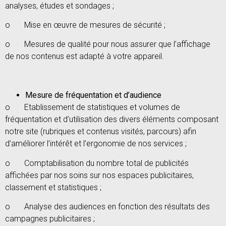
analyses, études et sondages ;
o Mise en œuvre de mesures de sécurité ;
o Mesures de qualité pour nous assurer que l’affichage
de nos contenus est adapté à votre appareil.
Mesure de fréquentation et d’audience
o Etablissement de statistiques et volumes de
fréquentation et d’utilisation des divers éléments composant
notre site (rubriques et contenus visités, parcours) afin
d’améliorer l’intérêt et l’ergonomie de nos services ;
o Comptabilisation du nombre total de publicités
affichées par nos soins sur nos espaces publicitaires,
classement et statistiques ;
o Analyse des audiences en fonction des résultats des
campagnes publicitaires ;