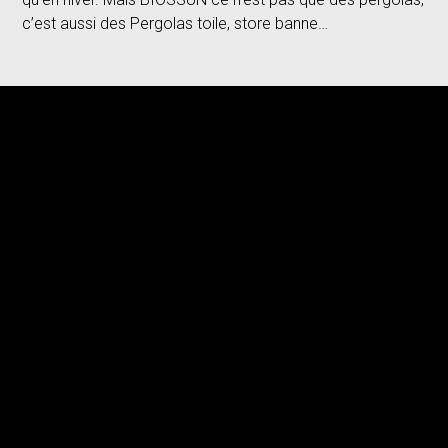
c’est aussi des Pergolas toile, store banne…