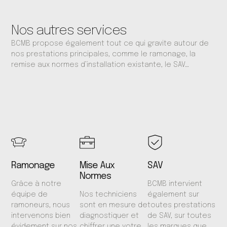
Nos autres services
BCMB propose également tout ce qui gravite autour de
nos prestations principales, comme le ramonage, la
remise aux normes d’installation existante, le SAV…
Ramonage
Mise Aux
SAV
Normes
Grâce à notre
BCMB intervient
équipe de
Nos techniciens
également sur
ramoneurs, nous
sont en mesure de
toutes prestations
intervenons bien
diagnostiquer et
de SAV, sur toutes
évidement sur nos
chiffrer une votre
les marques que