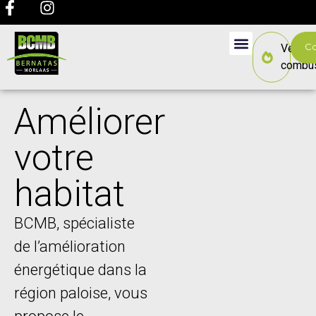
Co
Vente 
combus
Améliorer
votre
habitat
BCMB, spécialiste
de l’amélioration
énergétique dans la
région paloise, vous