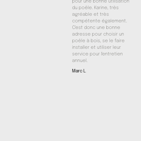
pour une bonne utilisation
du poêle. Karine, très
agréable et très
compétente également.
C'est donc une bonne
adresse pour choisir un
poêle à bois, se le faire
installer et utiliser leur
service pour l'entretien
annuel.
Marc L.