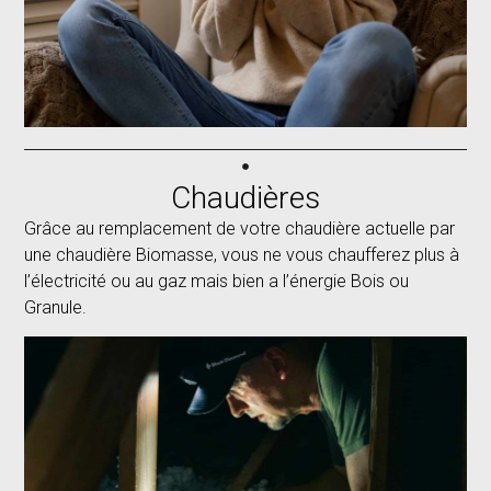
Chaudières
Grâce au remplacement de votre chaudière actuelle par
une chaudière Biomasse, vous ne vous chaufferez plus à
l’électricité ou au gaz mais bien a l’énergie Bois ou
Granule.