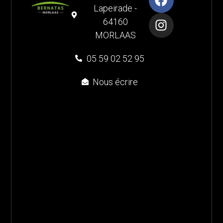
Lapeirade -
64160
MORLAAS
05 59 02 52 95
Nous écrire