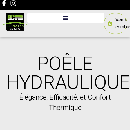
Vente 
combus
POÊLE
HYDRAULIQU
Élégance, Efficacité, et Confort
Thermique