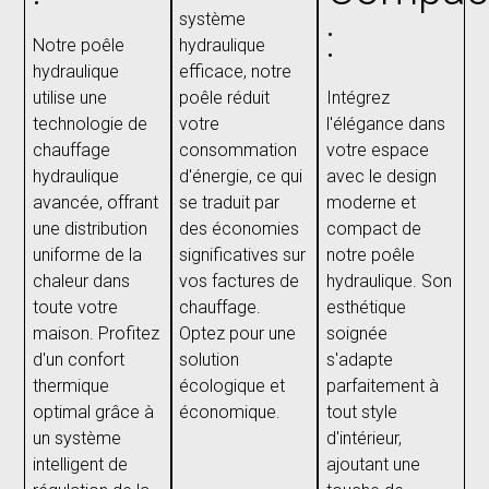
système
:
Notre poêle
hydraulique
hydraulique
efficace, notre
utilise une
poêle réduit
Intégrez
technologie de
votre
l'élégance dans
chauffage
consommation
votre espace
hydraulique
d'énergie, ce qui
avec le design
avancée, offrant
se traduit par
moderne et
une distribution
des économies
compact de
uniforme de la
significatives sur
notre poêle
chaleur dans
vos factures de
hydraulique. Son
toute votre
chauffage.
esthétique
maison. Profitez
Optez pour une
soignée
d'un confort
solution
s'adapte
thermique
écologique et
parfaitement à
optimal grâce à
économique.
tout style
un système
d'intérieur,
intelligent de
ajoutant une