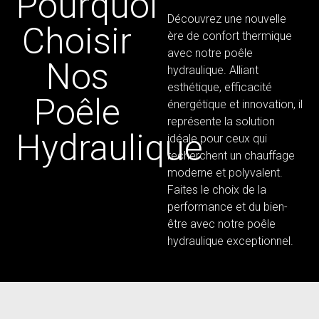
Pourquoi
Découvrez une nouvelle
Choisir
ère de confort thermique
avec notre poêle
Nos
hydraulique. Alliant
esthétique, efficacité
Poêle
énergétique et innovation, il
représente la solution
Hydraulique
idéale pour ceux qui
recherchent un chauffage
moderne et polyvalent.
Faites le choix de la
performance et du bien-
être avec notre poêle
hydraulique exceptionnel.