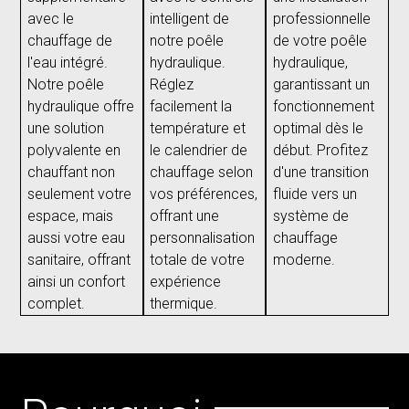
avec le
intelligent de
professionnelle
chauffage de
notre poêle
de votre poêle
l'eau intégré.
hydraulique.
hydraulique,
Notre poêle
Réglez
garantissant un
hydraulique offre
facilement la
fonctionnement
une solution
température et
optimal dès le
polyvalente en
le calendrier de
début. Profitez
chauffant non
chauffage selon
d'une transition
seulement votre
vos préférences,
fluide vers un
espace, mais
offrant une
système de
aussi votre eau
personnalisation
chauffage
sanitaire, offrant
totale de votre
moderne.
ainsi un confort
expérience
complet.
thermique.