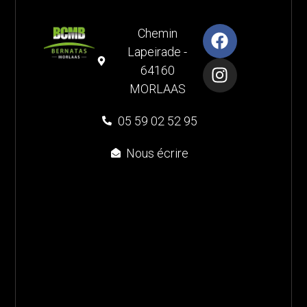
Chemin
Lapeirade -
64160
MORLAAS
05 59 02 52 95
Nous écrire